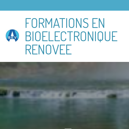
Passer
au
FORMATIONS EN
contenu
principal
BIOELECTRONIQUE
RENOVEE