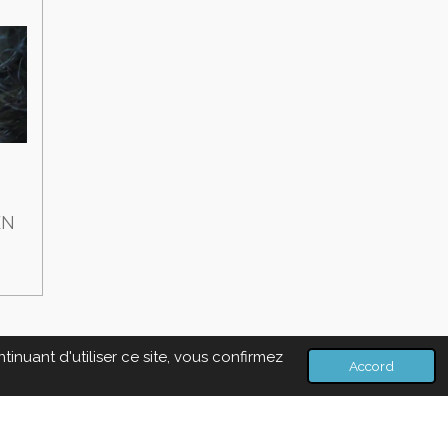
EN
inuant d'utiliser ce site, vous confirmez
Accord
Propulsé par
Webador