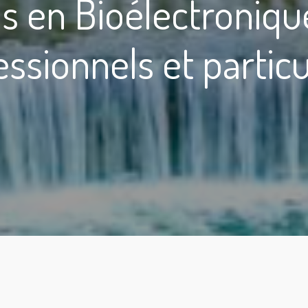
s en Bioélectroniq
ssionnels et particu