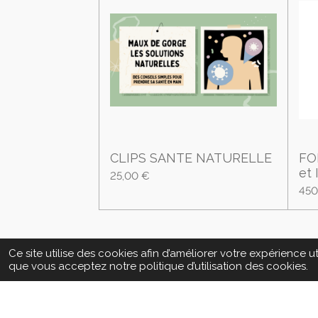
CLIPS SANTE NATURELLE
FO
et I
25,00 €
450
Ce site utilise des cookies afin d’améliorer votre expérience 
que vous acceptez notre politique d’utilisation des cookies.
© 2023 - 2026 formationpreventionbioelectron